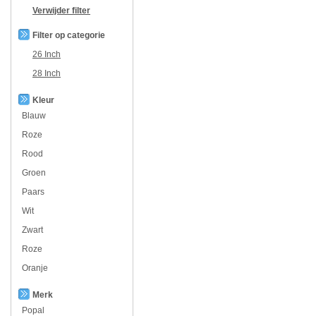
Verwijder filter
Filter op categorie
26 Inch
28 Inch
Kleur
Blauw
Roze
Rood
Groen
Paars
Wit
Zwart
Roze
Oranje
Merk
Popal