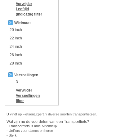
Verwijder
Leeftijd
(indicatie)
filter
Wielmaat
20 inch
22 inch
24 inch
26 inch
28 inch
Versnellingen
3
Verwijder
Versnellingen
filter
U vindt op FietsenExpert.nl diverse soorten transportfietsen.
Wat zijn nu de voordelen van een Transportfiets?
- Transportfiets is milieuvriendelijk
- Unifiets voor dames en heren
- Sterk