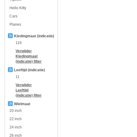
Hello Kitty
Cars
Planes
Kledingmaat (indicatie)
116
Verwijder
Kledingmaat
(indicatie)
filter
Leeftijd (indicatie)
11
Verwijder
Leeftijd
(indicatie)
filter
Wielmaat
20 inch
22 inch
24 inch
26 inch