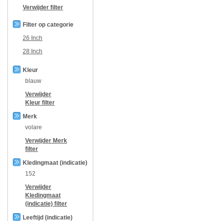
Verwijder filter
Filter op categorie
26 Inch
28 Inch
Kleur
blauw
Verwijder
Kleur
filter
Merk
volare
Verwijder
Merk
filter
Kledingmaat (indicatie)
152
Verwijder
Kledingmaat
(indicatie)
filter
Leeftijd (indicatie)