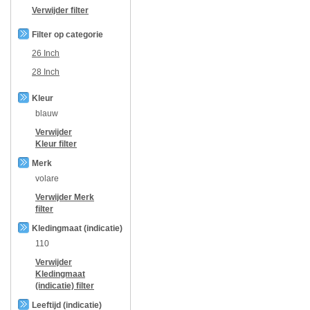
Verwijder filter
Filter op categorie
26 Inch
28 Inch
Kleur
blauw
Verwijder
Kleur
filter
Merk
volare
Verwijder
Merk
filter
Kledingmaat (indicatie)
110
Verwijder
Kledingmaat
(indicatie)
filter
Leeftijd (indicatie)