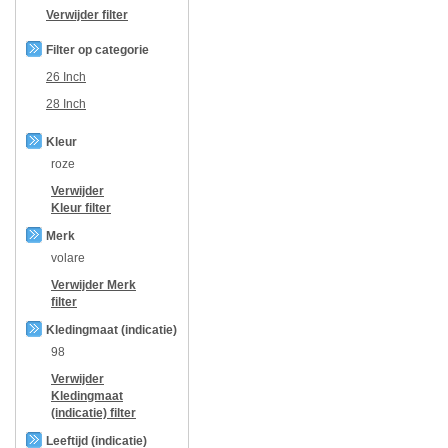
Verwijder filter
Filter op categorie
26 Inch
28 Inch
Kleur
roze
Verwijder
Kleur
filter
Merk
volare
Verwijder
Merk
filter
Kledingmaat (indicatie)
98
Verwijder
Kledingmaat
(indicatie)
filter
Leeftijd (indicatie)