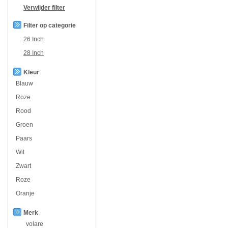
Verwijder filter
Filter op categorie
26 Inch
28 Inch
Kleur
Blauw
Roze
Rood
Groen
Paars
Wit
Zwart
Roze
Oranje
Merk
volare