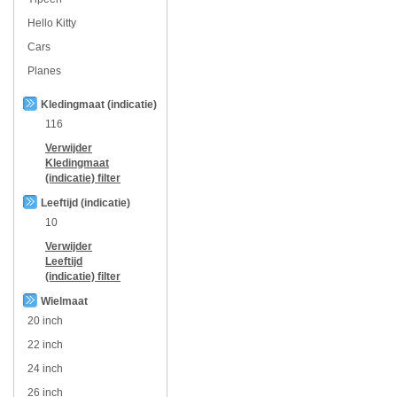
Hello Kitty
Cars
Planes
Kledingmaat (indicatie)
116
Verwijder
Kledingmaat
(indicatie)
filter
Leeftijd (indicatie)
10
Verwijder
Leeftijd
(indicatie)
filter
Wielmaat
20 inch
22 inch
24 inch
26 inch