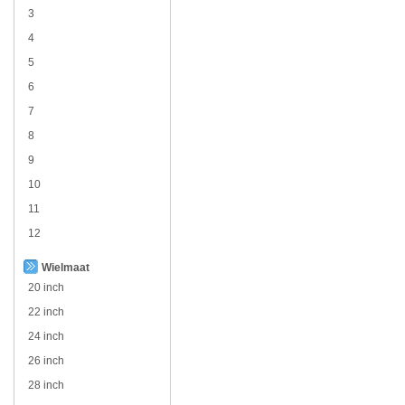
3
4
5
6
7
8
9
10
11
12
Wielmaat
20 inch
22 inch
24 inch
26 inch
28 inch