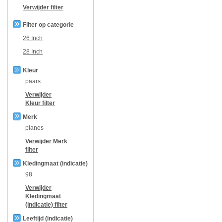
Verwijder filter
Filter op categorie
26 Inch
28 Inch
Kleur
paars
Verwijder
Kleur
filter
Merk
planes
Verwijder
Merk
filter
Kledingmaat (indicatie)
98
Verwijder
Kledingmaat
(indicatie)
filter
Leeftijd (indicatie)