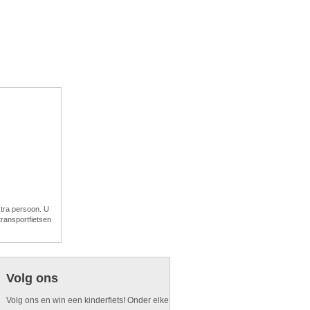
xtra persoon. U
ransportfietsen
Volg ons
Volg ons en win een kinderfiets! Onder elke