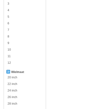
3
4
5
6
7
8
9
10
11
12
Wielmaat
20 inch
22 inch
24 inch
26 inch
28 inch