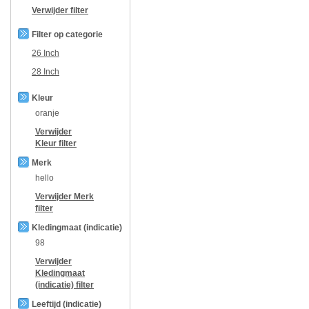
Verwijder filter
Filter op categorie
26 Inch
28 Inch
Kleur
oranje
Verwijder
Kleur
filter
Merk
hello
Verwijder
Merk
filter
Kledingmaat (indicatie)
98
Verwijder
Kledingmaat
(indicatie)
filter
Leeftijd (indicatie)