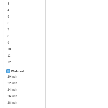
3
4
5
6
7
8
9
10
11
12
Wielmaat
20 inch
22 inch
24 inch
26 inch
28 inch