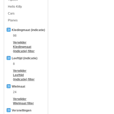
Hello Kitty
Cars
Planes
Kledingmaat (indicatie)
98
Verwijder
Kledingmaat
(indicatie)
filter
Leeftijd (indicatie)
8
Verwijder
Leeftijd
(indicatie)
filter
Wielmaat
24
Verwijder
Wielmaat
filter
Versnellingen