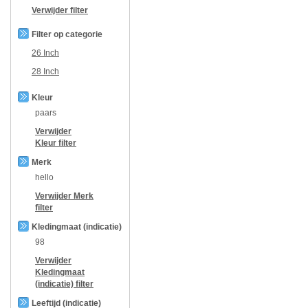
Verwijder filter
Filter op categorie
26 Inch
28 Inch
Kleur
paars
Verwijder
Kleur
filter
Merk
hello
Verwijder
Merk
filter
Kledingmaat (indicatie)
98
Verwijder
Kledingmaat
(indicatie)
filter
Leeftijd (indicatie)