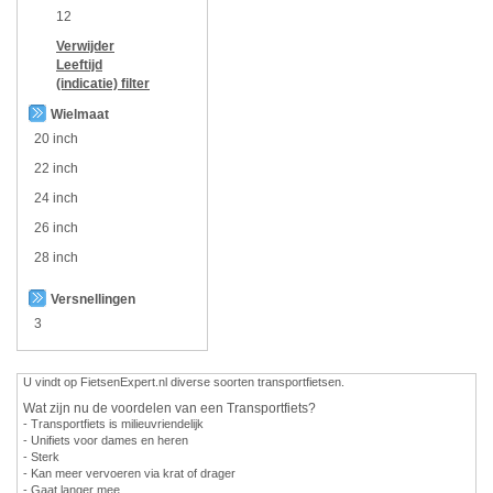
12
Verwijder
Leeftijd
(indicatie)
filter
Wielmaat
20 inch
22 inch
24 inch
26 inch
28 inch
Versnellingen
3
U vindt op FietsenExpert.nl diverse soorten transportfietsen.
Wat zijn nu de voordelen van een Transportfiets?
- Transportfiets is milieuvriendelijk
- Unifiets voor dames en heren
- Sterk
- Kan meer vervoeren via krat of drager
- Gaat langer mee