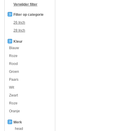
Verwijder filter
Filter op categorie
26 Inch
28 Inch
Kleur
Blauw
Roze
Rood
Groen
Paars
Wit
Zwart
Roze
Oranje
Merk
head