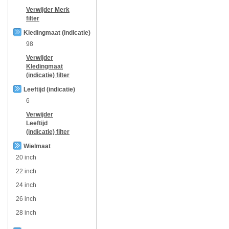
Verwijder
Merk
filter
Kledingmaat (indicatie)
98
Verwijder
Kledingmaat
(indicatie)
filter
Leeftijd (indicatie)
6
Verwijder
Leeftijd
(indicatie)
filter
Wielmaat
20 inch
22 inch
24 inch
26 inch
28 inch