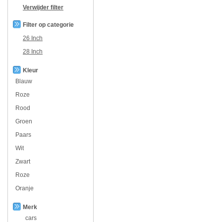
Verwijder filter
Filter op categorie
26 Inch
28 Inch
Kleur
Blauw
Roze
Rood
Groen
Paars
Wit
Zwart
Roze
Oranje
Merk
cars