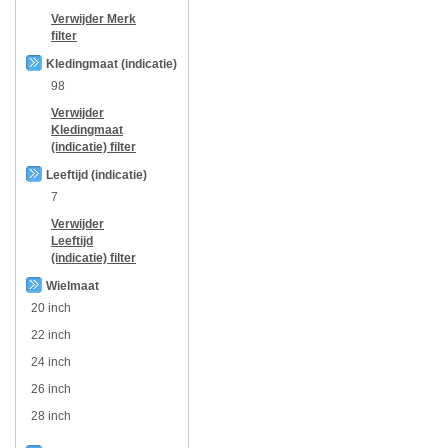
Verwijder
Merk
filter
Kledingmaat (indicatie)
98
Verwijder
Kledingmaat
(indicatie)
filter
Leeftijd (indicatie)
7
Verwijder
Leeftijd
(indicatie)
filter
Wielmaat
20 inch
22 inch
24 inch
26 inch
28 inch