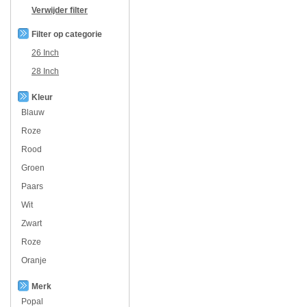
Verwijder filter
Filter op categorie
26 Inch
28 Inch
Kleur
Blauw
Roze
Rood
Groen
Paars
Wit
Zwart
Roze
Oranje
Merk
Popal