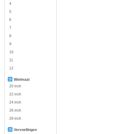
4
5
6
7
8
9
10
11
12
Wielmaat
20 inch
22 inch
24 inch
26 inch
28 inch
Versnellingen