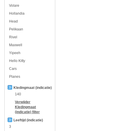
Volare
Hollandia
Head
Pelikaan
Rivel
Maxwell
Yipeeh
Hello Kitty
Cars
Planes
Kledingmaat (indicatie)
140
Verwijder
Kledingmaat
(indicatie)
filter
Leeftijd (indicatie)
3