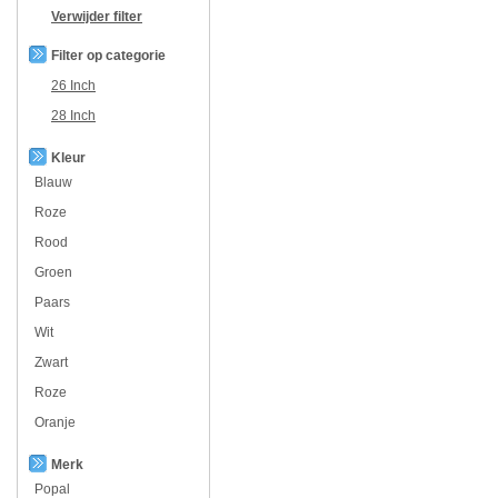
Verwijder filter
Filter op categorie
26 Inch
28 Inch
Kleur
Blauw
Roze
Rood
Groen
Paars
Wit
Zwart
Roze
Oranje
Merk
Popal