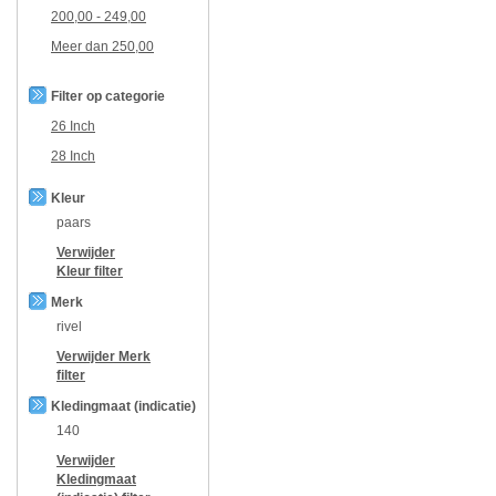
200,00
-
249,00
Meer dan
250,00
Filter op categorie
26 Inch
28 Inch
Kleur
paars
Verwijder
Kleur
filter
Merk
rivel
Verwijder
Merk
filter
Kledingmaat (indicatie)
140
Verwijder
Kledingmaat