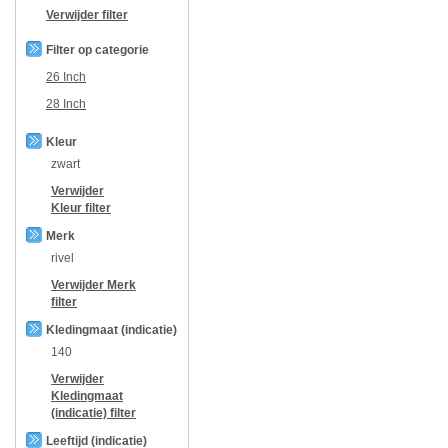
Verwijder filter
Filter op categorie
26 Inch
28 Inch
Kleur
zwart
Verwijder
Kleur
filter
Merk
rivel
Verwijder
Merk
filter
Kledingmaat (indicatie)
140
Verwijder
Kledingmaat
(indicatie)
filter
Leeftijd (indicatie)