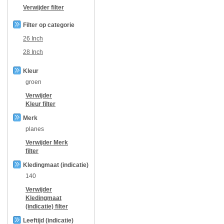
Verwijder filter
Filter op categorie
26 Inch
28 Inch
Kleur
groen
Verwijder
Kleur
filter
Merk
planes
Verwijder
Merk
filter
Kledingmaat (indicatie)
140
Verwijder
Kledingmaat
(indicatie)
filter
Leeftijd (indicatie)