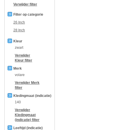
Verwijder filter
Filter op categorie
26 Inch
28 Inch
Kleur
zwart
Verwijder
Kleur
filter
Merk
volare
Verwijder
Merk
filter
Kledingmaat (indicatie)
140
Verwijder
Kledingmaat
(indicatie)
filter
Leeftijd (indicatie)