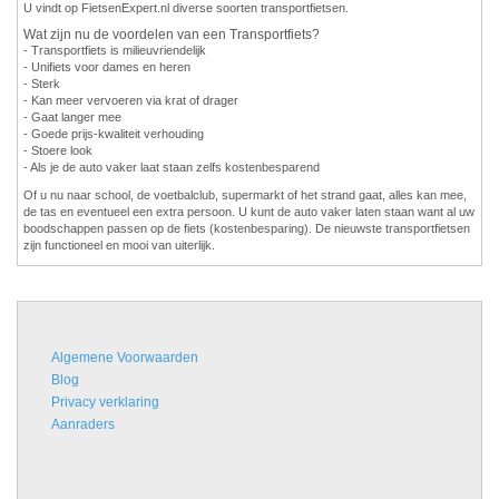
U vindt op FietsenExpert.nl diverse soorten transportfietsen.
Wat zijn nu de voordelen van een Transportfiets?
- Transportfiets is milieuvriendelijk
- Unifiets voor dames en heren
- Sterk
- Kan meer vervoeren via krat of drager
- Gaat langer mee
- Goede prijs-kwaliteit verhouding
- Stoere look
- Als je de auto vaker laat staan zelfs kostenbesparend
Of u nu naar school, de voetbalclub, supermarkt of het strand gaat, alles kan mee,
de tas en eventueel een extra persoon. U kunt de auto vaker laten staan want al uw
boodschappen passen op de fiets (kostenbesparing). De nieuwste transportfietsen
zijn functioneel en mooi van uiterlijk.
Algemene Voorwaarden
Blog
Privacy verklaring
Aanraders