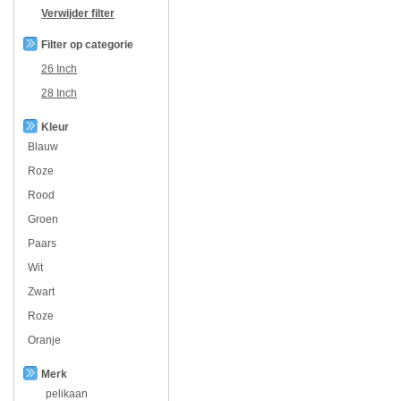
Verwijder filter
Filter op categorie
26 Inch
28 Inch
Kleur
Blauw
Roze
Rood
Groen
Paars
Wit
Zwart
Roze
Oranje
Merk
pelikaan