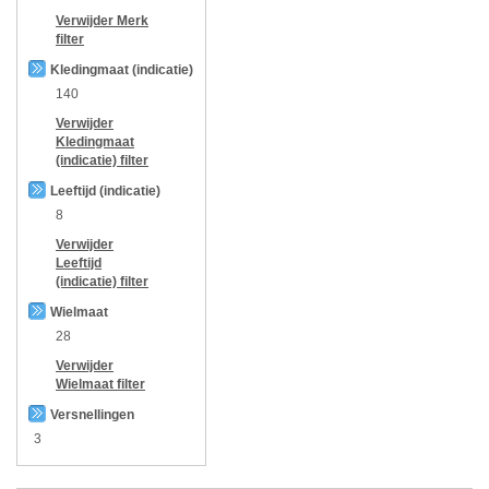
Verwijder
Merk
filter
Kledingmaat (indicatie)
140
Verwijder
Kledingmaat
(indicatie)
filter
Leeftijd (indicatie)
8
Verwijder
Leeftijd
(indicatie)
filter
Wielmaat
28
Verwijder
Wielmaat
filter
Versnellingen
3