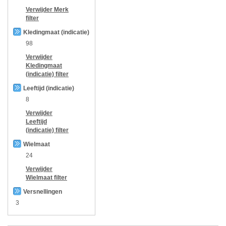
Verwijder
Merk
filter
Kledingmaat (indicatie)
98
Verwijder
Kledingmaat
(indicatie)
filter
Leeftijd (indicatie)
8
Verwijder
Leeftijd
(indicatie)
filter
Wielmaat
24
Verwijder
Wielmaat
filter
Versnellingen
3