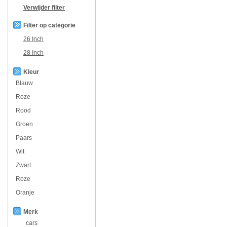
Verwijder filter
Filter op categorie
26 Inch
28 Inch
Kleur
Blauw
Roze
Rood
Groen
Paars
Wit
Zwart
Roze
Oranje
Merk
cars