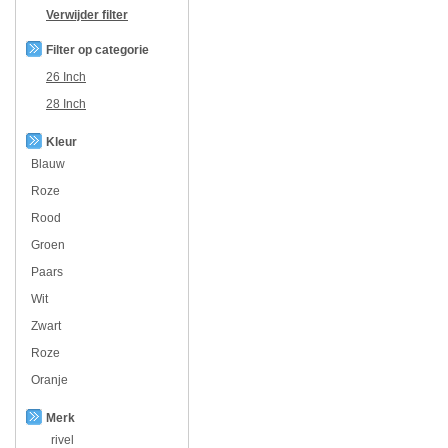
Verwijder filter
Filter op categorie
26 Inch
28 Inch
Kleur
Blauw
Roze
Rood
Groen
Paars
Wit
Zwart
Roze
Oranje
Merk
rivel