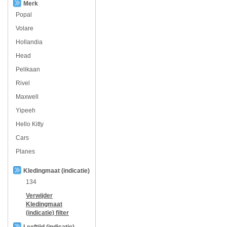
Merk
Popal
Volare
Hollandia
Head
Pelikaan
Rivel
Maxwell
Yipeeh
Hello Kitty
Cars
Planes
Kledingmaat (indicatie)
134
Verwijder
Kledingmaat
(indicatie)
filter
Leeftijd (indicatie)