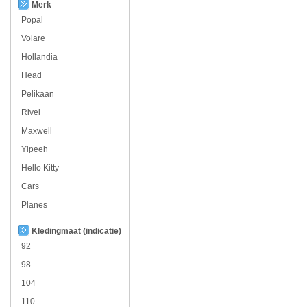
Merk
Popal
Volare
Hollandia
Head
Pelikaan
Rivel
Maxwell
Yipeeh
Hello Kitty
Cars
Planes
Kledingmaat (indicatie)
92
98
104
110