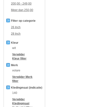
200,00
-
249,00
Meer dan
250,00
Filter op categorie
26 Inch
28 Inch
Kleur
wit
Verwijder
Kleur
filter
Merk
volare
Verwijder
Merk
filter
Kledingmaat (indicatie)
140
Verwijder
Kledingmaat