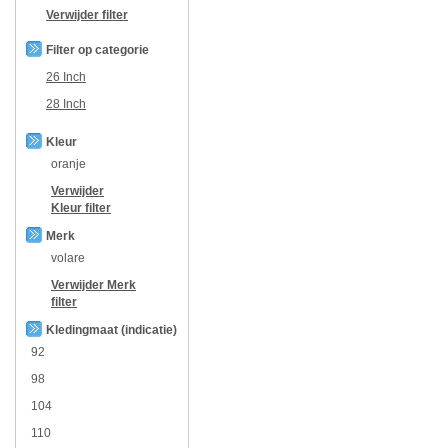
Verwijder filter
Filter op categorie
26 Inch
28 Inch
Kleur
oranje
Verwijder
Kleur
filter
Merk
volare
Verwijder
Merk
filter
Kledingmaat (indicatie)
92
98
104
110