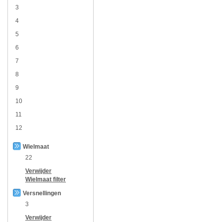
3
4
5
6
7
8
9
10
11
12
Wielmaat
22
Verwijder
Wielmaat
filter
Versnellingen
3
Verwijder