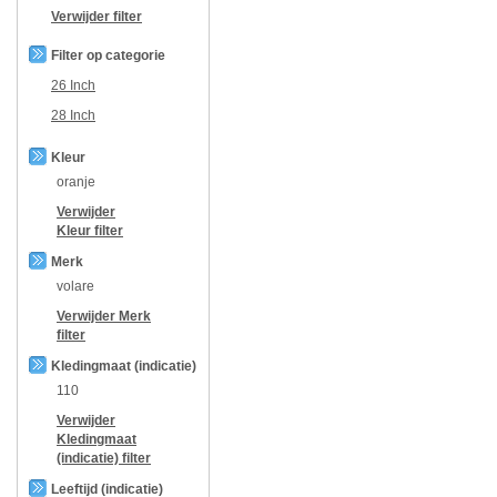
Verwijder filter
Filter op categorie
26 Inch
28 Inch
Kleur
oranje
Verwijder
Kleur
filter
Merk
volare
Verwijder
Merk
filter
Kledingmaat (indicatie)
110
Verwijder
Kledingmaat
(indicatie)
filter
Leeftijd (indicatie)