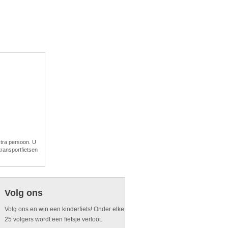
xtra persoon. U
ransportfietsen
Volg ons
Volg ons en win een kinderfiets! Onder elke
25 volgers wordt een fietsje verloot.