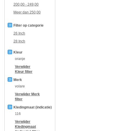
200,00
-
249,00
Meer dan
250,00
Filter op categorie
26 Inch
28 Inch
Kleur
oranje
Verwijder
Kleur
filter
Merk
volare
Verwijder
Merk
filter
Kledingmaat (indicatie)
116
Verwijder
Kledingmaat