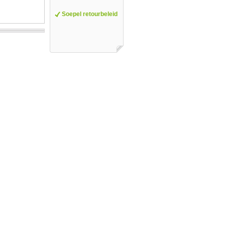
Soepel retourbeleid