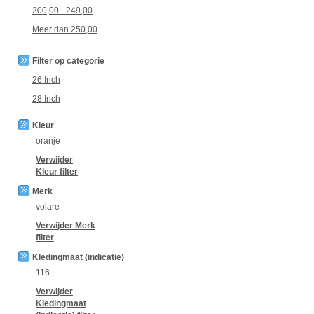
200,00
-
249,00
Meer dan
250,00
Filter op categorie
26 Inch
28 Inch
Kleur
oranje
Verwijder
Kleur
filter
Merk
volare
Verwijder
Merk
filter
Kledingmaat (indicatie)
116
Verwijder
Kledingmaat