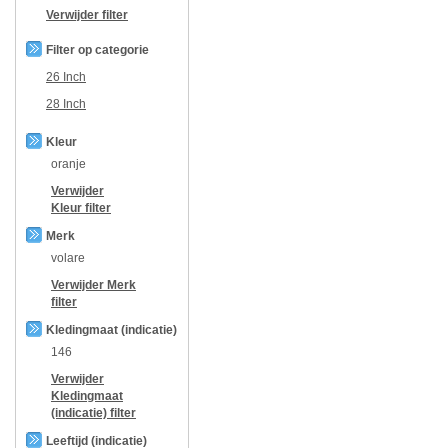
Verwijder filter
Filter op categorie
26 Inch
28 Inch
Kleur
oranje
Verwijder
Kleur
filter
Merk
volare
Verwijder
Merk
filter
Kledingmaat (indicatie)
146
Verwijder
Kledingmaat
(indicatie)
filter
Leeftijd (indicatie)