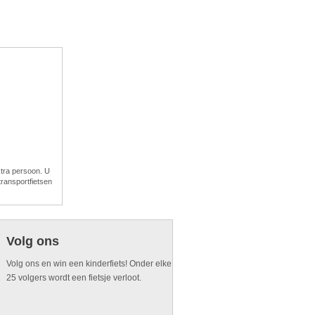
xtra persoon. U
ransportfietsen
Volg ons
Volg ons en win een kinderfiets! Onder elke
25 volgers wordt een fietsje verloot.