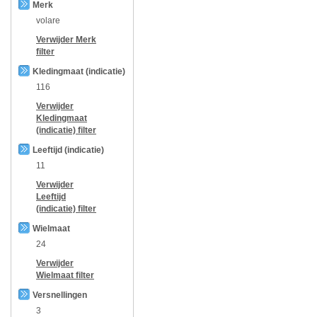
Merk
volare
Verwijder
Merk
filter
Kledingmaat (indicatie)
116
Verwijder
Kledingmaat
(indicatie)
filter
Leeftijd (indicatie)
11
Verwijder
Leeftijd
(indicatie)
filter
Wielmaat
24
Verwijder
Wielmaat
filter
Versnellingen
3