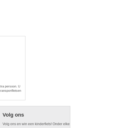
xtra persoon. U
ransportfietsen
Volg ons
Volg ons en win een kinderfiets! Onder elke