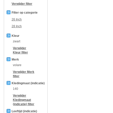
Verwijder filter
Filter op categorie
26 Inch
28 Inch
Kleur
zwart
Verwijder
Kleur
filter
Merk
volare
Verwijder
Merk
filter
Kledingmaat (indicatie)
140
Verwijder
Kledingmaat
(indicatie)
filter
Leeftijd (indicatie)