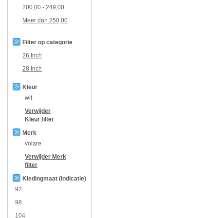
200,00
-
249,00
Meer dan
250,00
Filter op categorie
26 Inch
28 Inch
Kleur
wit
Verwijder
Kleur
filter
Merk
volare
Verwijder
Merk
filter
Kledingmaat (indicatie)
92
98
104