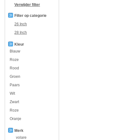
Verwijder filter
Filter op categorie
26 Inch
28 Inch
Kleur
Blauw
Roze
Rood
Groen
Paars
Wit
Zwart
Roze
Oranje
Merk
volare