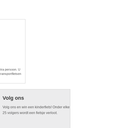
xtra persoon. U
ransportfietsen
Volg ons
Volg ons en win een kinderfiets! Onder elke
25 volgers wordt een fietsje verloot.