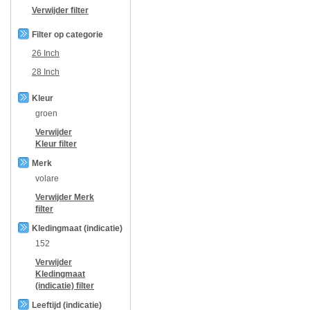
Verwijder filter
Filter op categorie
26 Inch
28 Inch
Kleur
groen
Verwijder
Kleur
filter
Merk
volare
Verwijder
Merk
filter
Kledingmaat (indicatie)
152
Verwijder
Kledingmaat
(indicatie)
filter
Leeftijd (indicatie)