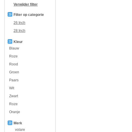
Verwijder filter
Filter op categorie
26 Inch
28 Inch
Kleur
Blauw
Roze
Rood
Groen
Paars
Wit
Zwart
Roze
Oranje
Merk
volare