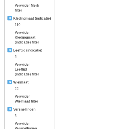
Verwijder
Merk
filter
Kledingmaat (indicatie)
110
Verwijder
Kledingmaat
(indicatie)
filter
Leeftijd (indicatie)
5
Verwijder
Leeftijd
(indicatie)
filter
Wielmaat
22
Verwijder
Wielmaat
filter
Versnellingen
3
Verwijder
Versnellingen