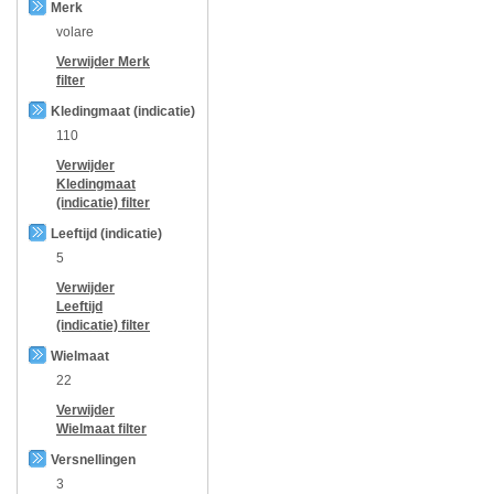
Merk
volare
Verwijder
Merk
filter
Kledingmaat (indicatie)
110
Verwijder
Kledingmaat
(indicatie)
filter
Leeftijd (indicatie)
5
Verwijder
Leeftijd
(indicatie)
filter
Wielmaat
22
Verwijder
Wielmaat
filter
Versnellingen
3