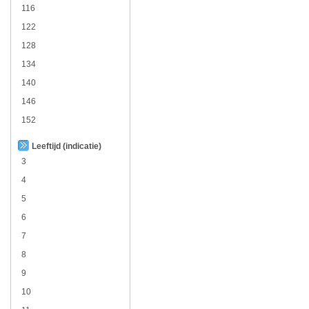
116
122
128
134
140
146
152
Leeftijd (indicatie)
3
4
5
6
7
8
9
10