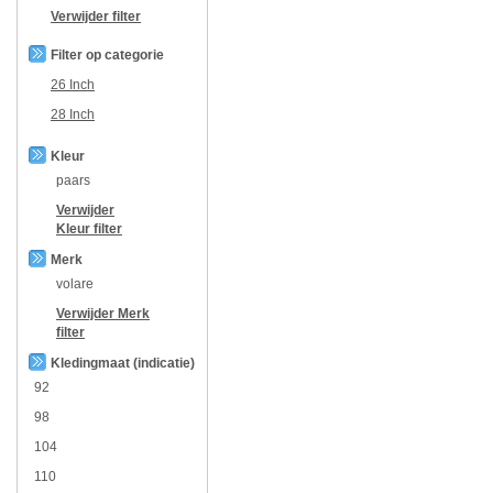
Verwijder filter
Filter op categorie
26 Inch
28 Inch
Kleur
paars
Verwijder
Kleur
filter
Merk
volare
Verwijder
Merk
filter
Kledingmaat (indicatie)
92
98
104
110