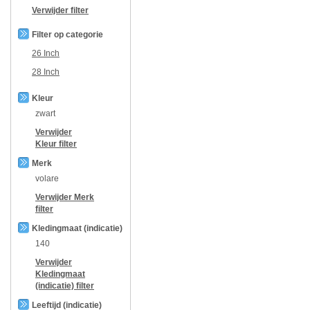
Verwijder filter
Filter op categorie
26 Inch
28 Inch
Kleur
zwart
Verwijder
Kleur
filter
Merk
volare
Verwijder
Merk
filter
Kledingmaat (indicatie)
140
Verwijder
Kledingmaat
(indicatie)
filter
Leeftijd (indicatie)