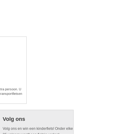
xtra persoon. U
ransportfietsen
Volg ons
Volg ons en win een kinderfiets! Onder elke