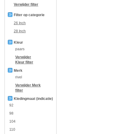
Verwijder filter
Filter op categorie
26 Inch
28 Inch
Kleur
paars
Verwijder
Kleur
filter
Merk
rivel
Verwijder
Merk
filter
Kledingmaat (indicatie)
92
98
104
110