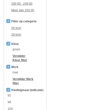
200,00
-
249,00
Meer dan
250,00
Filter op categorie
26 Inch
28 Inch
Kleur
groen
Verwijder
Kleur
filter
Merk
rivel
Verwijder
Merk
filter
Kledingmaat (indicatie)
92
98
104