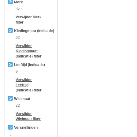
Merk
rivel
Verwijder
Merk
filter
Kledingmaat (indicatie)
92
Verwijder
Kledingmaat
(indicatie)
filter
Leeftijd (indicatie)
9
Verwijder
Leeftijd
(indicatie)
filter
Wielmaat
22
Verwijder
Wielmaat
filter
Versnellingen
3